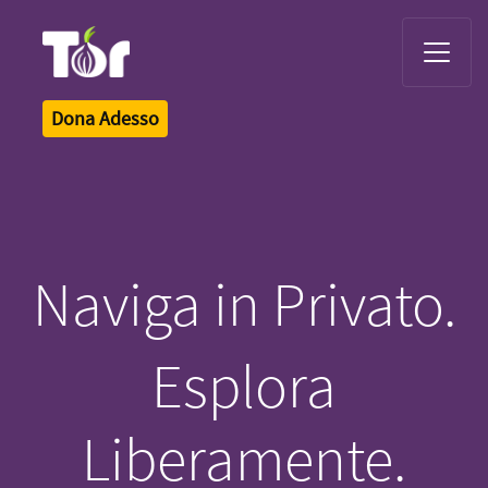
Tor Logo
Dona Adesso
Naviga in Privato.
Esplora
Liberamente.